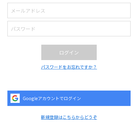
第2・3タ
ーミナル
P2（南
棟）
ログイン
パスワードをお忘れですか？
Googleアカウントでログイン
新規登録はこちらからどうぞ