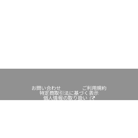
お問い合わせ
ご利用規約
特定商取引法に基づく表示
個人情報の取り扱い
成田国際空港公式WEBサイト
copyright © Narita International Airport Corporation.