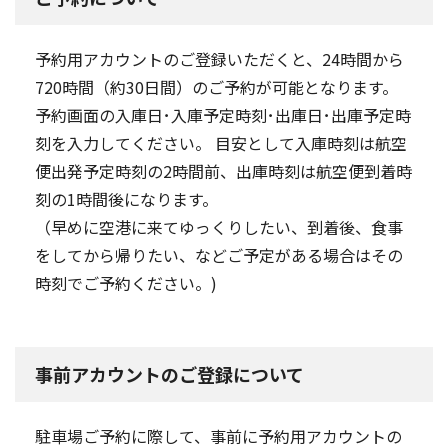
第2・3タ
ーミナル
P2（南
予約用アカウントのご登録いただくと、24時間から
棟）
720時間（約30日間）のご予約が可能となります。
予約画面の入庫日･入庫予定時刻･出庫日･出庫予定時
刻を入力してください。 目安として入庫時刻は航空
便出発予定時刻の2時間前、出庫時刻は航空便到着時
刻の1時間後になります。
（早めに空港に来てゆっくりしたい、到着後、食事
をしてから帰りたい、などご予定がある場合はその
時刻でご予約ください。)
事前アカウントのご登録について
駐車場ご予約に際して、事前に予約用アカウントの