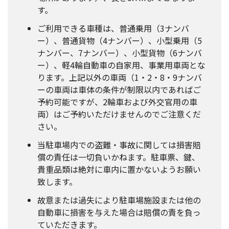
す。
ご利用できる車種は、普通乗用（3ナンバ
ー）、普通貨物（4ナンバー）、小型乗用（5
ナンバー、7ナンバー）、小型貨物（6ナンバ
ー）、軽4輪自動車の自家用、事業用車両とな
ります。上記以外の車両（1・2・8・9ナンバ
ーの車両は車体の条件が制限以内であればご
予約可能ですが、2輪車および外交官用の車
両）はご予約いただけませんのでご注意くだ
さい。
当駐車場内での盗難・事故に関しては損害賠
償の責任は一切負いかねます。駐車票、鍵、
貴重品類は絶対に車内に置かないようお願い
致します。
故意または過失により駐車場施設または他の
自動車に損害を与えた場合は賠償の責を負っ
ていただきます。